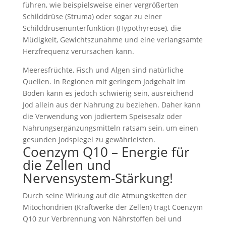
führen, wie beispielsweise einer vergrößerten
Schilddrüse (Struma) oder sogar zu einer
Schilddrüsenunterfunktion (Hypothyreose), die
Müdigkeit, Gewichtszunahme und eine verlangsamte
Herzfrequenz verursachen kann.
Meeresfrüchte, Fisch und Algen sind natürliche
Quellen. In Regionen mit geringem Jodgehalt im
Boden kann es jedoch schwierig sein, ausreichend
Jod allein aus der Nahrung zu beziehen. Daher kann
die Verwendung von jodiertem Speisesalz oder
Nahrungsergänzungsmitteln ratsam sein, um einen
gesunden Jodspiegel zu gewährleisten.
Coenzym Q10 – Energie für
die Zellen und
Nervensystem-Stärkung!
Durch seine Wirkung auf die Atmungsketten der
Mitochondrien (Kraftwerke der Zellen) trägt Coenzym
Q10 zur Verbrennung von Nährstoffen bei und