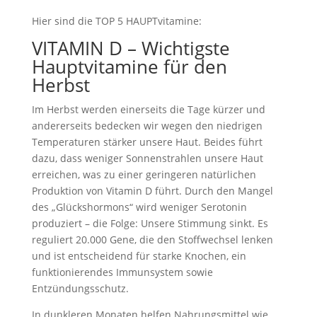
Hier sind die TOP 5 HAUPTvitamine:
VITAMIN D – Wichtigste
Hauptvitamine für den
Herbst
Im Herbst werden einerseits die Tage kürzer und
andererseits bedecken wir wegen den niedrigen
Temperaturen stärker unsere Haut. Beides führt
dazu, dass weniger Sonnenstrahlen unsere Haut
erreichen, was zu einer geringeren natürlichen
Produktion von Vitamin D führt. Durch den Mangel
des „Glückshormons“ wird weniger Serotonin
produziert – die Folge: Unsere Stimmung sinkt. Es
reguliert 20.000 Gene, die den Stoffwechsel lenken
und ist entscheidend für starke Knochen, ein
funktionierendes Immunsystem sowie
Entzündungsschutz.
In dunkleren Monaten helfen Nahrungsmittel wie