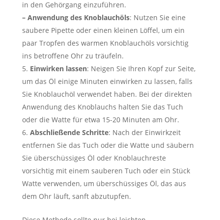
in den Gehörgang einzuführen.
– Anwendung des Knoblauchöls
: Nutzen Sie eine
saubere Pipette oder einen kleinen Löffel, um ein
paar Tropfen des warmen Knoblauchöls vorsichtig
ins betroffene Ohr zu träufeln.
Einwirken lassen
: Neigen Sie Ihren Kopf zur Seite,
um das Öl einige Minuten einwirken zu lassen, falls
Sie Knoblauchöl verwendet haben. Bei der direkten
Anwendung des Knoblauchs halten Sie das Tuch
oder die Watte für etwa 15-20 Minuten am Ohr.
Abschließende Schritte
: Nach der Einwirkzeit
entfernen Sie das Tuch oder die Watte und säubern
Sie überschüssiges Öl oder Knoblauchreste
vorsichtig mit einem sauberen Tuch oder ein Stück
Watte verwenden, um überschüssiges Öl, das aus
dem Ohr läuft, sanft abzutupfen.
Diese Methode sollte nur bei leichten