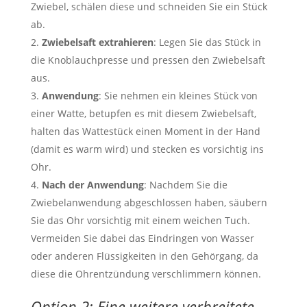
Zwiebel, schälen diese und schneiden Sie ein Stück
ab.
Zwiebelsaft extrahieren
: Legen Sie das Stück in
die Knoblauchpresse und pressen den Zwiebelsaft
aus.
Anwendung
: Sie nehmen ein kleines Stück von
einer Watte, betupfen es mit diesem Zwiebelsaft,
halten das Wattestück einen Moment in der Hand
(damit es warm wird) und stecken es vorsichtig ins
Ohr.
Nach der Anwendung
: Nachdem Sie die
Zwiebelanwendung abgeschlossen haben, säubern
Sie das Ohr vorsichtig mit einem weichen Tuch.
Vermeiden Sie dabei das Eindringen von Wasser
oder anderen Flüssigkeiten in den Gehörgang, da
diese die Ohrentzündung verschlimmern können.
Option 2: Eine weitere verbreitete