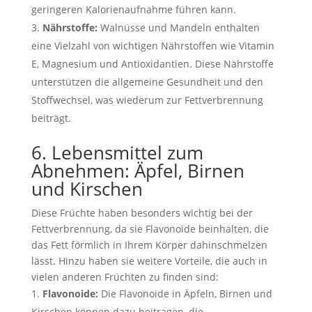
geringeren Kalorienaufnahme führen kann.
Nährstoffe:
Walnüsse und Mandeln enthalten
eine Vielzahl von wichtigen Nährstoffen wie Vitamin
E, Magnesium und Antioxidantien. Diese Nährstoffe
unterstützen die allgemeine Gesundheit und den
Stoffwechsel, was wiederum zur Fettverbrennung
beiträgt.
6. Lebensmittel zum
Abnehmen: Äpfel, Birnen
und Kirschen
Diese Früchte haben besonders wichtig bei der
Fettverbrennung, da sie Flavonoide beinhalten, die
das Fett förmlich in Ihrem Körper dahinschmelzen
lässt. Hinzu haben sie weitere Vorteile, die auch in
vielen anderen Früchten zu finden sind:
Flavonoide:
Die Flavonoide in Äpfeln, Birnen und
Kirschen können dazu beitragen, die