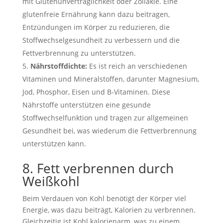
mit Glutenunverträglichkeit oder Zöliakie. Eine
glutenfreie Ernährung kann dazu beitragen,
Entzündungen im Körper zu reduzieren, die
Stoffwechselgesundheit zu verbessern und die
Fettverbrennung zu unterstützen.
Nährstoffdichte:
Es ist reich an verschiedenen
Vitaminen und Mineralstoffen, darunter Magnesium,
Jod, Phosphor, Eisen und B-Vitaminen. Diese
Nährstoffe unterstützen eine gesunde
Stoffwechselfunktion und tragen zur allgemeinen
Gesundheit bei, was wiederum die Fettverbrennung
unterstützen kann.
8. Fett verbrennen durch
Weißkohl
Beim Verdauen von Kohl benötigt der Körper viel
Energie, was dazu beiträgt, Kalorien zu verbrennen.
Gleichzeitig ist Kohl kalorienarm, was zu einem