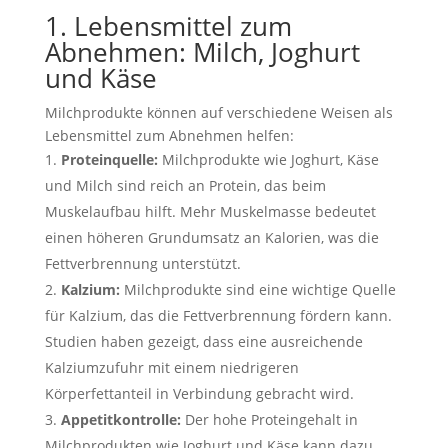
1. Lebensmittel zum
Abnehmen: Milch, Joghurt
und Käse
Milchprodukte können auf verschiedene Weisen als
Lebensmittel zum Abnehmen helfen:
Proteinquelle:
Milchprodukte wie Joghurt, Käse
und Milch sind reich an Protein, das beim
Muskelaufbau hilft. Mehr Muskelmasse bedeutet
einen höheren Grundumsatz an Kalorien, was die
Fettverbrennung unterstützt.
Kalzium:
Milchprodukte sind eine wichtige Quelle
für Kalzium, das die Fettverbrennung fördern kann.
Studien haben gezeigt, dass eine ausreichende
Kalziumzufuhr mit einem niedrigeren
Körperfettanteil in Verbindung gebracht wird.
Appetitkontrolle:
Der hohe Proteingehalt in
Milchprodukten wie Joghurt und Käse kann dazu