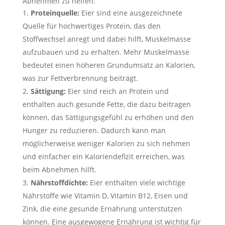
Abnehmen zu helfen:
Proteinquelle:
Eier sind eine ausgezeichnete
Quelle für hochwertiges Protein, das den
Stoffwechsel anregt und dabei hilft, Muskelmasse
aufzubauen und zu erhalten. Mehr Muskelmasse
bedeutet einen höheren Grundumsatz an Kalorien,
was zur Fettverbrennung beiträgt.
Sättigung:
Eier sind reich an Protein und
enthalten auch gesunde Fette, die dazu beitragen
können, das Sättigungsgefühl zu erhöhen und den
Hunger zu reduzieren. Dadurch kann man
möglicherweise weniger Kalorien zu sich nehmen
und einfacher ein Kaloriendefizit erreichen, was
beim Abnehmen hilft.
Nährstoffdichte:
Eier enthalten viele wichtige
Nährstoffe wie Vitamin D, Vitamin B12, Eisen und
Zink, die eine gesunde Ernährung unterstützen
können. Eine ausgewogene Ernährung ist wichtig für