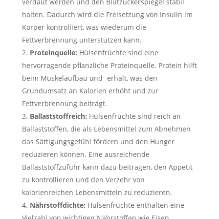
verdaut werden und den Blutzuckerspiegel stabil
halten. Dadurch wird die Freisetzung von Insulin im
Körper kontrolliert, was wiederum die
Fettverbrennung unterstützen kann.
Proteinquelle:
Hülsenfrüchte sind eine
hervorragende pflanzliche Proteinquelle. Protein hilft
beim Muskelaufbau und -erhalt, was den
Grundumsatz an Kalorien erhöht und zur
Fettverbrennung beiträgt.
Ballaststoffreich:
Hülsenfrüchte sind reich an
Ballaststoffen, die als Lebensmittel zum Abnehmen
das Sättigungsgefühl fördern und den Hunger
reduzieren können. Eine ausreichende
Ballaststoffzufuhr kann dazu beitragen, den Appetit
zu kontrollieren und den Verzehr von
kalorienreichen Lebensmitteln zu reduzieren.
Nährstoffdichte:
Hülsenfrüchte enthalten eine
Vielzahl von wichtigen Nährstoffen wie Eisen,