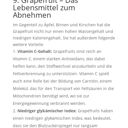
9. Grapefruit – Das
Lebensmittel zum
Abnehmen
Im Gegenteil zu Äpfel, Birnen und Kirschen hat die
Grapefruit nicht nur einen hohen Wassergehalt und
niedrigen Kaloriengehalt. Sie hat außerdem folgende
weitere Vorteile:
Vitamin C-Gehalt:
Grapefruits sind reich an
Vitamin C, einem starken Antioxidans, das dabei
helfen kann, den Stoffwechsel anzukurbeln und die
Fettverbrennung zu unterstützen. Vitamin C spielt
auch eine Rolle bei der Bildung von Carnitin, einem
Molekül, das für den Transport von Fettsäuren in die
Mitochondrien benötigt wird, wo sie zur
Energiegewinnung verbrannt werden.
Niedriger glykämischer Index:
Grapefruits haben
einen niedrigen glykämischen Index, was bedeutet,
dass sie den Blutzuckerspiegel nur langsam