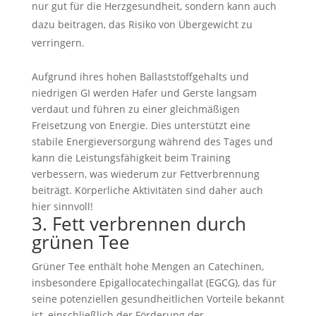
nur gut für die Herzgesundheit, sondern kann auch
dazu beitragen, das Risiko von Übergewicht zu
verringern.
Aufgrund ihres hohen Ballaststoffgehalts und
niedrigen GI werden Hafer und Gerste langsam
verdaut und führen zu einer gleichmäßigen
Freisetzung von Energie. Dies unterstützt eine
stabile Energieversorgung während des Tages und
kann die Leistungsfähigkeit beim Training
verbessern, was wiederum zur Fettverbrennung
beiträgt. Körperliche Aktivitäten sind daher auch
hier sinnvoll!
3. Fett verbrennen durch
grünen Tee
Grüner Tee enthält hohe Mengen an Catechinen,
insbesondere Epigallocatechingallat (EGCG), das für
seine potenziellen gesundheitlichen Vorteile bekannt
ist, einschließlich der Förderung der