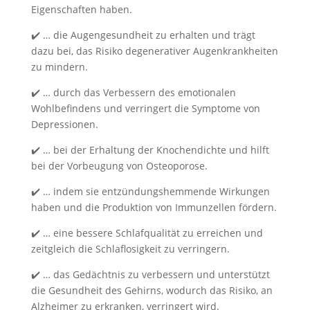
Eigenschaften haben.
✔️ … die Augengesundheit zu erhalten und trägt
dazu bei, das Risiko degenerativer Augenkrankheiten
zu mindern.
✔️ … durch das Verbessern des emotionalen
Wohlbefindens und verringert die Symptome von
Depressionen.
✔️ … bei der Erhaltung der Knochendichte und hilft
bei der Vorbeugung von Osteoporose.
✔️ … indem sie entzündungshemmende Wirkungen
haben und die Produktion von Immunzellen fördern.
✔️ … eine bessere Schlafqualität zu erreichen und
zeitgleich die Schlaflosigkeit zu verringern.
✔️ … das Gedächtnis zu verbessern und unterstützt
die Gesundheit des Gehirns, wodurch das Risiko, an
Alzheimer zu erkranken, verringert wird.