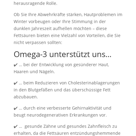
herausragende Rolle.
Ob Sie Ihre Abwehrkräfte stärken, Hautproblemen im
Winter vorbeugen oder Ihre Stimmung in der
dunklen Jahreszeit aufhellen möchten – diese
Fettsäuren bieten eine Vielzahl von Vorteilen, die Sie
nicht verpassen sollten:
Omega-3 unterstützt uns…
✔️ … bei der Entwicklung von gesünderer Haut,
Haaren und Nägeln.
✔️ … beim Reduzieren von Cholesterinablagerungen
in den Blutgefäßen und das überschüssige Fett
abzubauen.
✔️ … durch eine verbesserte Gehirnaktivität und
beugt neurodegenerativen Erkrankungen vor.
✔️ … gesunde Zähne und gesundes Zahnfleisch zu
erhalten, da die Fettsäuren entzündungshemmende